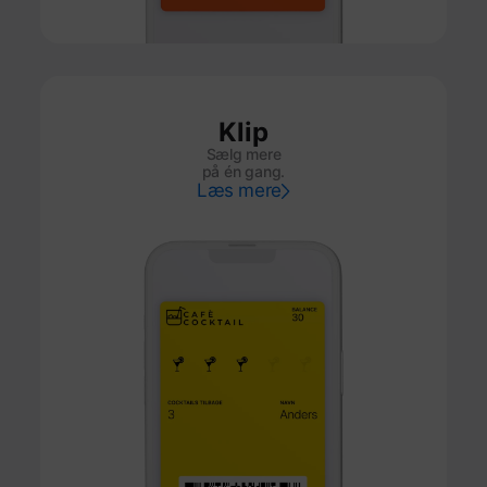
Klip
Sælg mere
på én gang.
Læs mere