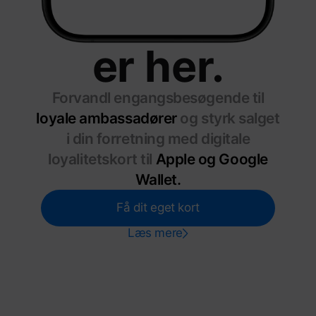
er her.
Forvandl engangsbesøgende til
loyale ambassadører
og styrk salget
i din forretning med digitale
loyalitetskort til
Apple og Google
Wallet.
Få dit eget kort
Læs mere