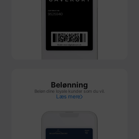
Belønning
Beløn dine loyale kunder som du vil.
Læs mere