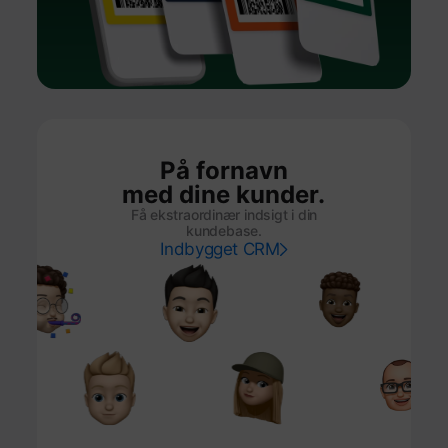
På fornavn
med dine kunder.
Få ekstraordinær indsigt i din
kundebase.
Indbygget CRM